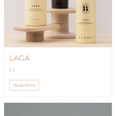
LAGA
[…]
Read More