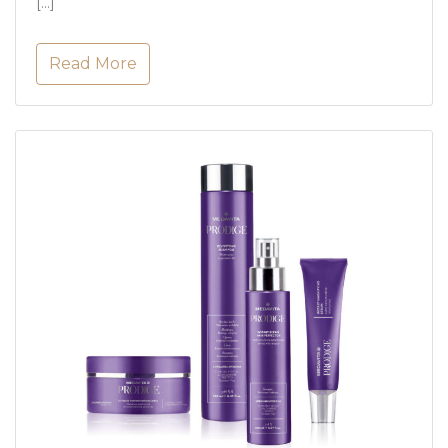
[…]
Read More