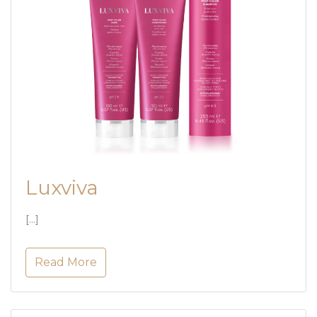
Luxviva
[…]
Read More