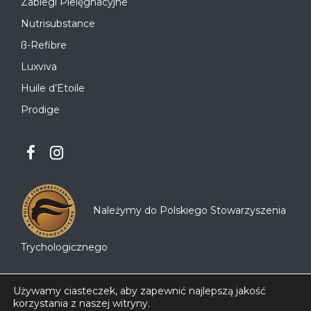
Zabiegi Pielęgnacyjne
Nutrisubstance
ß-Refibre
Luxviva
Huile d’Etoile
Prodige
Należymy do Polskiego Stowarzyszenia
Trychologicznego
Używamy ciasteczek, aby zapewnić najlepszą jakość
korzystania z naszej witryny.