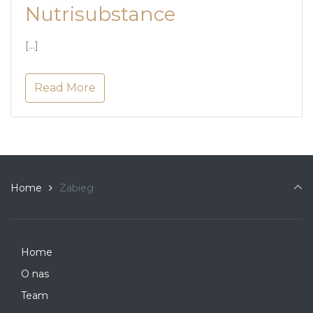
Nutrisubstance
[…]
Read More
Home
Zabieg
Home
O nas
Team