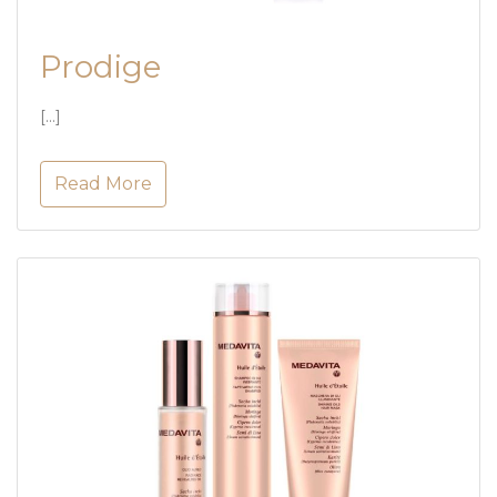
Prodige
[…]
Read More