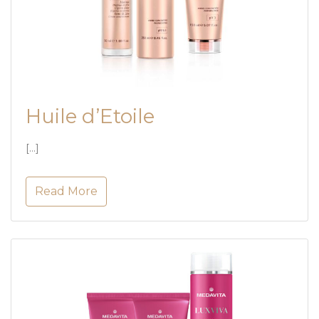
Huile d’Etoile
[…]
Read More