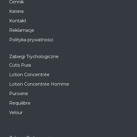
Cennik
Kariera
Kontakt
Reklamacje
Polityka prywatności
Zabiegi Trychologiczne
Cutis Pura
Lotion Concentrée
Lotion Concentrée Homme
Puroxine
Requilibre
Velour