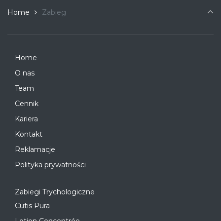
Home
Zabieg
Home
O nas
Team
Cennik
Kariera
Kontakt
Reklamacje
Polityka prywatności
Zabiegi Trychologiczne
Cutis Pura
Lotion Concentrée