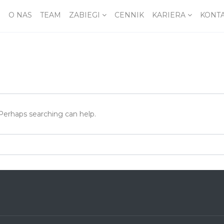
O NAS
TEAM
ZABIEGI
CENNIK
KARIERA
KONT
 Perhaps searching can help.